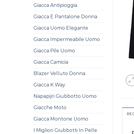
Giacca Antipioggia
Giacca E Pantalone Donna
Giacca Uomo Elegante
Giacca Impermeabile Uomo
Giacca Pile Uomo
Giacca Camicia
Blazer Velluto Donna
Giacca K Way
Napapijri Giubbotto Uomo
Giacche Moto
REC
Giacca Montone Uomo
I Migliori Giubbotti In Pelle