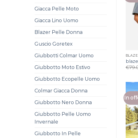
Giacca Pelle Moto
Giacca Lino Uomo
Blazer Pelle Donna
Guscio Goretex
Giubbotti Colmar Uomo
BLAZE
blaz
Giubbotto Moto Estivo
€
79.
Giubbotto Ecopelle Uomo
Colmar Giacca Donna
In off
Giubbotto Nero Donna
Giubbotto Pelle Uomo
Invernale
Giubbotto In Pelle