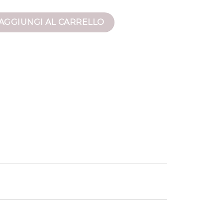
a quantità
AGGIUNGI AL CARRELLO