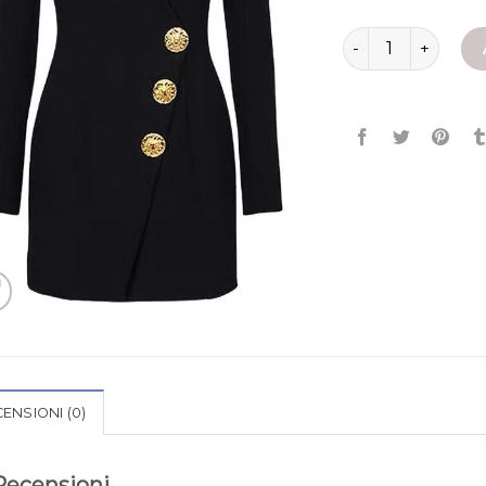
blazer lungo donn
ENSIONI (0)
Recensioni