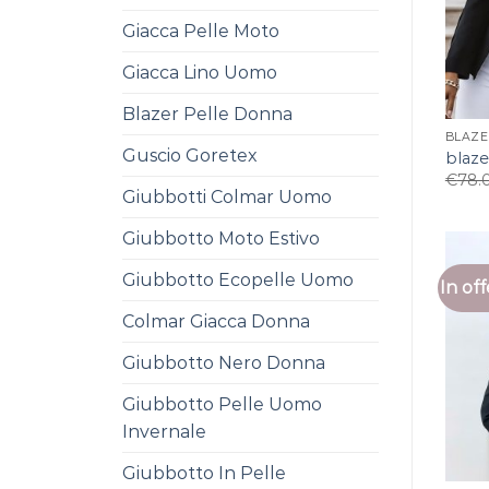
Giacca Pelle Moto
Giacca Lino Uomo
Blazer Pelle Donna
BLAZE
Guscio Goretex
blaze
€
78.
Giubbotti Colmar Uomo
Giubbotto Moto Estivo
Giubbotto Ecopelle Uomo
In off
Colmar Giacca Donna
Giubbotto Nero Donna
Giubbotto Pelle Uomo
Invernale
Giubbotto In Pelle