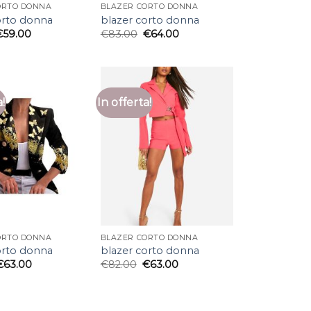
ORTO DONNA
BLAZER CORTO DONNA
orto donna
blazer corto donna
€
59.00
€
83.00
€
64.00
a!
In offerta!
ORTO DONNA
BLAZER CORTO DONNA
orto donna
blazer corto donna
€
63.00
€
82.00
€
63.00