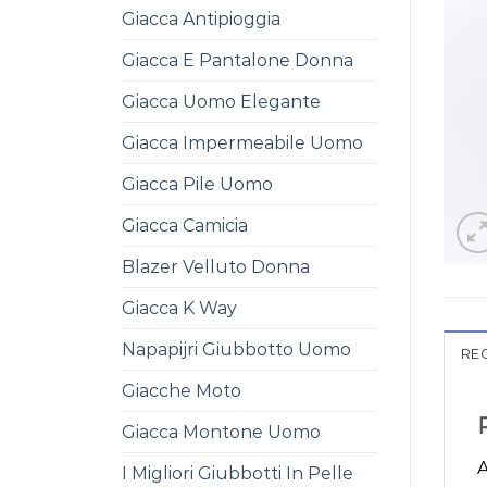
Giacca Antipioggia
Giacca E Pantalone Donna
Giacca Uomo Elegante
Giacca Impermeabile Uomo
Giacca Pile Uomo
Giacca Camicia
Blazer Velluto Donna
Giacca K Way
Napapijri Giubbotto Uomo
REC
Giacche Moto
Giacca Montone Uomo
A
I Migliori Giubbotti In Pelle