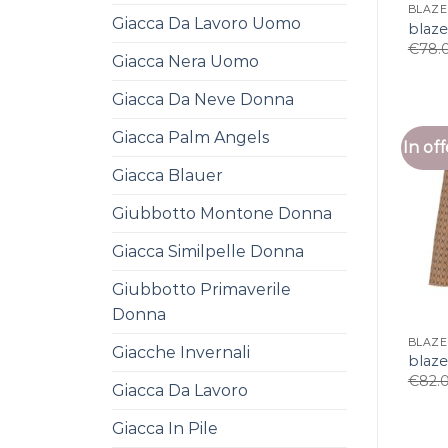
BLAZE
Giacca Da Lavoro Uomo
blaze
€
78.
Giacca Nera Uomo
Giacca Da Neve Donna
Giacca Palm Angels
In off
Giacca Blauer
Giubbotto Montone Donna
Giacca Similpelle Donna
Giubbotto Primaverile
Donna
BLAZE
Giacche Invernali
blaze
€
82.
Giacca Da Lavoro
Giacca In Pile