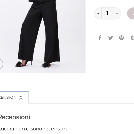
blazer corto donn
ENSIONI (0)
Recensioni
ncora non ci sono recensioni.