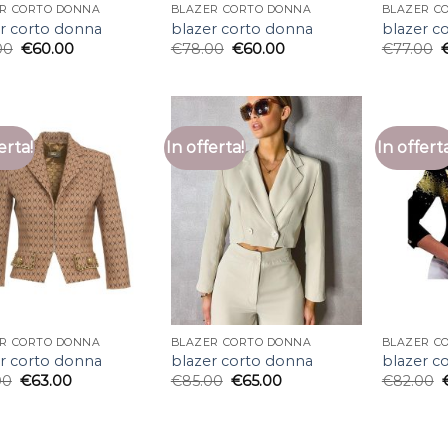
R CORTO DONNA
BLAZER CORTO DONNA
BLAZER C
r corto donna
blazer corto donna
blazer c
00
€
60.00
€
78.00
€
60.00
€
77.00
erta!
In offerta!
In offert
R CORTO DONNA
BLAZER CORTO DONNA
BLAZER C
r corto donna
blazer corto donna
blazer c
00
€
63.00
€
85.00
€
65.00
€
82.00