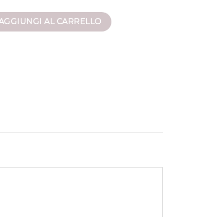
a quantità
AGGIUNGI AL CARRELLO