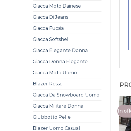
Giacca Moto Dainese
Giacca Di Jeans
Giacca Fucsia
Giacca Softshell
Giacca Elegante Donna
Giacca Donna Elegante
Giacca Moto Uomo
Blazer Rosso
PR
Giacca Da Snowboard Uomo
Giacca Militare Donna
In off
Giubbotto Pelle
Blazer Uomo Casual